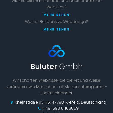
Wie erstellt man schnelle und beeindruckende
Websites?
MEHR SEHEN
Was ist Responsive Webdesign?
MEHR SEHEN
Buluter
Gmbh
Wir schaffen Erlebnisse, die die Art und Weise
verändern, wie Menschen mit Marken interagieren –
und miteinander.
Rheinstraße 113-115, 47798, Krefeld, Deutschland
+49 1590 6468859