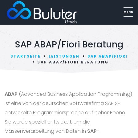
SAP ABAP/Fiori Beratung
STARTSEITE
LEISTUNGEN
SAP ABAP/FIORI
SAP ABAP/FIORI BERATUNG
ABAP
(Advanced Business Application Programming)
ist eine von der deutschen Softwarefirma SAP SE
entwickelte Programmiersprache auf hoher Ebene.
Sie wurde speziell entwickelt, um die
Massenverarbeitung von Daten in
SAP-